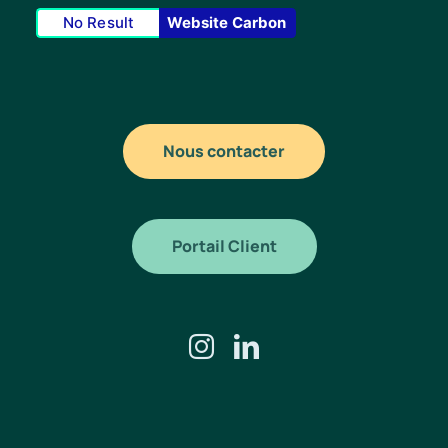
No Result
Website Carbon
Nous contacter
Portail Client