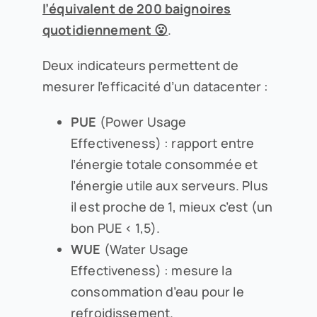
l’équivalent de 200 baignoires
quotidiennement 😮
.
Deux indicateurs permettent de
mesurer l’efficacité d’un datacenter :
PUE
(Power Usage
Effectiveness) : rapport entre
l’énergie totale consommée et
l’énergie utile aux serveurs. Plus
il est proche de 1, mieux c’est (un
bon PUE < 1,5).
WUE
(Water Usage
Effectiveness) : mesure la
consommation d’eau pour le
refroidissement.