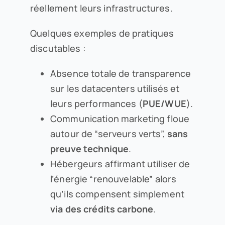
réellement leurs infrastructures.
Quelques exemples de pratiques
discutables :
Absence totale de transparence
sur les datacenters utilisés et
leurs performances (
PUE/WUE
).
Communication marketing floue
autour de “serveurs verts”,
sans
preuve technique
.
Hébergeurs affirmant utiliser de
l’énergie “renouvelable” alors
qu’ils compensent simplement
via des crédits carbone
.