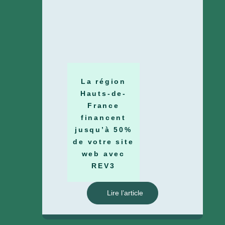
La région
Hauts-de-
France
financent
jusqu’à 50%
de votre site
web avec
REV3
Lire l’article