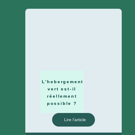
L’hebergement
vert est-il
réellement
possible ?
Lire l’article