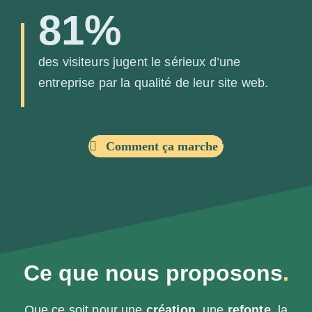
81%
des visiteurs jugent le sérieux d’une
entreprise par la qualité de leur site web.
Comment ça marche ?
Ce que nous proposons
.
Que ce soit pour une
création
, une
refonte
, la