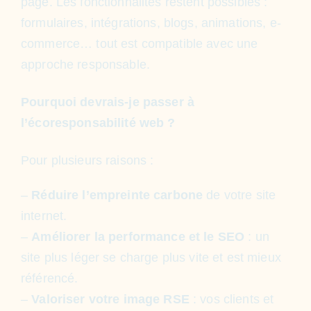
page. Les fonctionnalités restent possibles :
formulaires, intégrations, blogs, animations, e-
commerce… tout est compatible avec une
approche responsable.
Pourquoi devrais-je passer à
l’écoresponsabilité web ?
Pour plusieurs raisons :
–
R
éduire l’empreinte carbone
de votre site
internet.
–
Améliorer la performance et le SEO
: un
site plus léger se charge plus vite et est mieux
référencé.
–
Valoriser
votre image RSE
: vos clients et