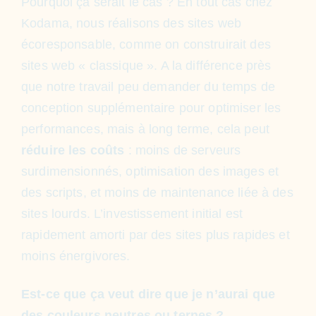
Pourquoi ça serait le cas ? En tout cas chez
Kodama, nous réalisons des sites web
écoresponsable, comme on construirait des
sites web « classique ». A la différence près
que notre travail peu demander du temps de
conception supplémentaire pour optimiser les
performances, mais à long terme, cela peut
réduire les coûts
: moins de serveurs
surdimensionnés, optimisation des images et
des scripts, et moins de maintenance liée à des
sites lourds. L’investissement initial est
rapidement amorti par des sites plus rapides et
moins énergivores.
Est-ce que ça veut dire que je n’aurai que
des couleurs neutres ou ternes ?