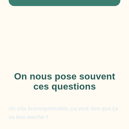
On nous pose souvent
ces questions
Un site écoresponsable, ça veut dire que ça
va être moche ?