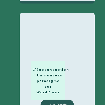
L’écoconception
: Un nouveau
paradigme
sur
WordPress
Lire l’article