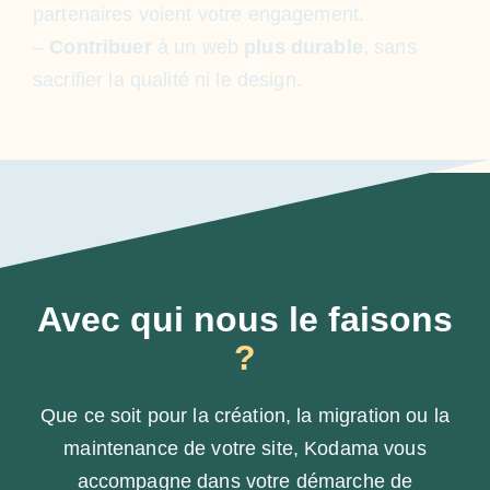
partenaires voient votre engagement.
–
Contribuer
à un web
plus durable
, sans
sacrifier la qualité ni le design.
Avec qui nous le faisons
?
Que ce soit pour la création, la migration ou la
maintenance de votre site, Kodama vous
accompagne dans votre démarche de