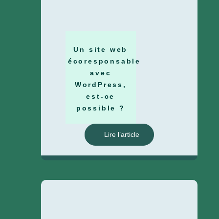
Un site web
écoresponsable
avec
WordPress,
est-ce
possible ?
Lire l’article