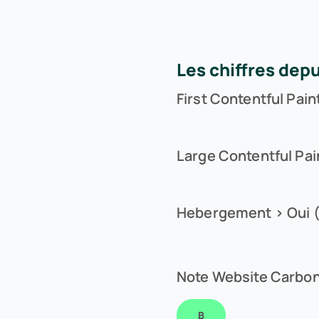
Les chiffres dep
First Contentful Pain
Large Contentful Pai
Hebergement > Oui (
Note Website Carbo
B