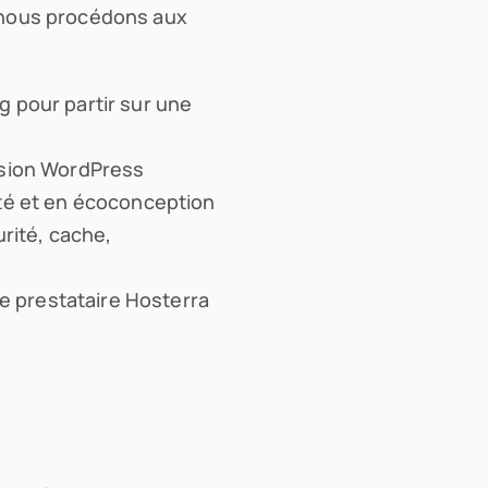
, nous procédons aux
 pour partir sur une
rsion WordPress
ité et en écoconception
urité, cache,
 prestataire Hosterra