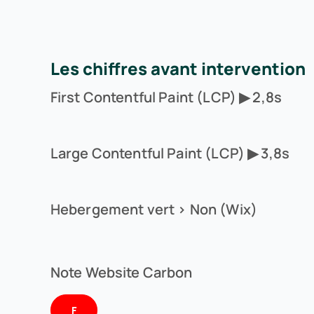
Les chiffres avant intervention
First Contentful Paint (LCP) ▶ 2,8s
Large Contentful Paint (LCP) ▶ 3,8s
Hebergement vert > Non (Wix)
Note Website Carbon
F