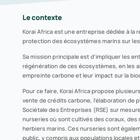
Le contexte
Korai Africa est une entreprise dédiée à la r
protection des écosystèmes marins sur les 
Sa mission principale est d’impliquer les en
régénération de ces écosystèmes, en les ai
empreinte carbone et leur impact sur la biod
Pour ce faire, Korai Africa propose plusieur
vente de crédits carbone, l’élaboration de 
Sociétale des Entreprises (RSE) sur mesure,
nurseries où sont cultivés des coraux, des
herbiers marins. Ces nurseries sont égale
public, y compris aux populations locales et