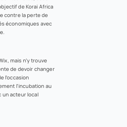
bjectif de Korai Africa
te contre la perte de
vités économiques avec
e.
Wix, mais n’y trouve
ciente de devoir changer
de l’occasion
ement l’incubation au
c un acteur local