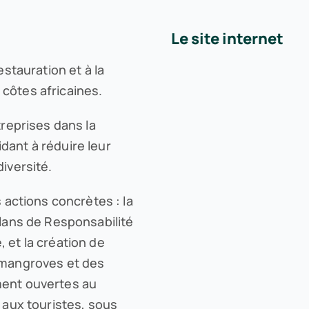
Le site internet
estauration et à la
côtes africaines.
treprises dans la
dant à réduire leur
iversité.
s actions concrètes : la
plans de Responsabilité
 et la création de
 mangroves et des
ment ouvertes au
 aux touristes, sous